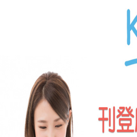
相關消
新埔通水管
日
關西通馬桶