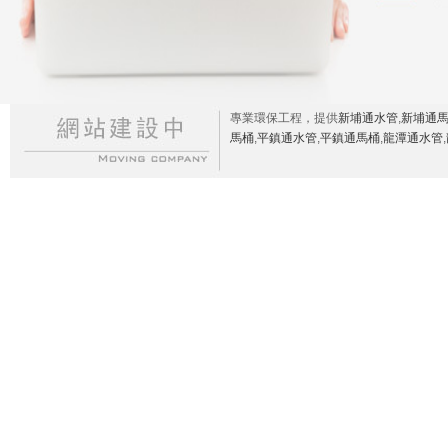
專業環保工程，提供
新埔通水管
,
新埔通
馬桶
,
平鎮通水管
,
平鎮通馬桶
,
龍潭通水管
,